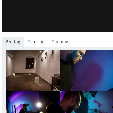
Freitag
Samstag
Sonntag