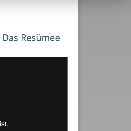
- Das Resümee